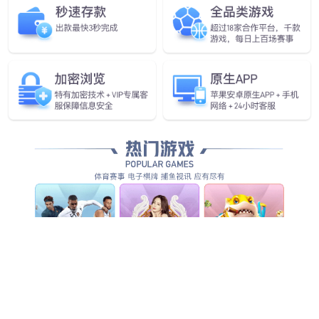
价值观
使命
愿景
广州k8凯发芯电子有限公司
地址：深圳市福田区华强北上步工业区102栋315室
联系人：谢浩杰
手机：18620885828
邮箱：
xhj@fastturnchip.com