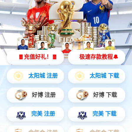
2022年在深圳设立分公司，目前员工近百
人。公司是一家k8凯发件及增值服务提供
商，代理的产品线资源以网络通信、汽车电
子、医疗电子、物联网、新能源、计算
机、安防等领域所应用的元器件为主，涵盖
MCU、电源、模拟、接口、隔
离、驱动、逻辑、传感
器、MOSFETs、存储、
IGBT、LED驱动等产品系列。
? ? ? ? 我司以人为本、以德为先、以才为
用，全新打造一支“有态度、有温度”服务团队，k8凯发
充满激情、创新、追求高质量的k8凯发件，这
样的团队将战无不胜！
? ? ? ? ?未来,k8凯发将不断地拓展市场渠道，争取让
每一家电子厂商客户都能享用k8凯发提供的服务，让
每一家信用良好的供货商都能全力支持k8凯发的供应
团队，让k8凯发成为k8凯发件供应商供求不可或缺的